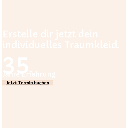
Erstelle dir jetzt dein
individuelles Traumkleid.
35
Jahre Erfahrung
Jetzt Termin buchen