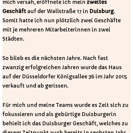
mich versah, eröffnete ich mein
zweites
Geschäft
auf der Wallstraße 17 in
Duisburg
.
Somit hatte ich nun plötzlich zwei Geschäfte
mit je mehreren Mitarbeiterinnen in zwei
Städten.
So blieb es die nächsten Jahre. Nach fast
zwanzig erfolgreichen Jahren wurde das Haus
auf der Düsseldorfer Königsallee 36 im Jahr 2015
verkauft und ab gerissen.
Für mich und meine Teams wurde es Zeit sich zu
fokussieren und als gebürtige Duisburgerin
behielt ich das Duisburger Geschäft, welches zu
diesem Zeitpunkt auch bereits in sechsten Jahr