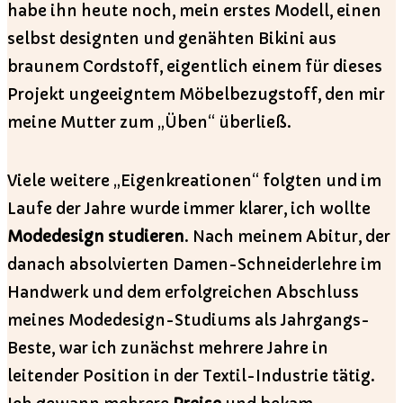
habe ihn heute noch, mein erstes Modell, einen
selbst designten und genähten Bikini aus
braunem Cordstoff, eigentlich einem für dieses
Projekt ungeeigntem Möbelbezugstoff, den mir
meine Mutter zum „Üben“ überließ.
Viele weitere „Eigenkreationen“ folgten und im
Laufe der Jahre wurde immer klarer, ich wollte
Modedesign studieren
. Nach meinem Abitur, der
danach absolvierten Damen-Schneiderlehre im
Handwerk und dem erfolgreichen Abschluss
meines Modedesign-Studiums als Jahrgangs-
Beste, war ich zunächst mehrere Jahre in
leitender Position in der Textil-Industrie tätig.