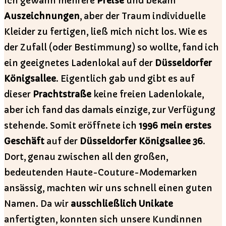
Ich gewann mehrere
Preise
und bekam
Auszeichnungen
, aber der Traum individuelle
Kleider zu fertigen, ließ mich nicht los. Wie es
der Zufall (oder Bestimmung) so wollte, fand ich
ein geeignetes Ladenlokal auf der
Düsseldorfer
Königsallee
. Eigentlich gab und gibt es auf
dieser
Prachtstraße
keine freien Ladenlokale,
aber ich fand das damals einzige, zur Verfügung
stehende. Somit eröffnete ich
1996 mein erstes
Geschäft
auf der
Düsseldorfer Königsallee 36
.
Dort, genau zwischen all den großen,
bedeutenden Haute-Couture-Modemarken
ansässig, machten wir uns schnell einen guten
Namen. Da wir
ausschließlich Unikate
anfertigten, konnten sich unsere Kundinnen