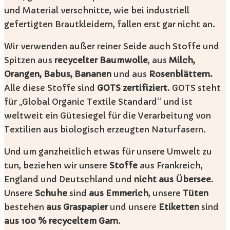
und Material verschnitte, wie bei industriell
gefertigten Brautkleidern, fallen erst gar nicht an.
Wir verwenden außer reiner Seide auch Stoffe und
Spitzen aus
recycelter Baumwolle
, aus
Milch,
Orangen, Babus, Bananen
und aus
Rosenblättern.
Alle diese Stoffe sind
GOTS zertifiziert
. GOTS steht
für „Global Organic Textile Standard“ und ist
weltweit ein Gütesiegel für die Verarbeitung von
Textilien aus biologisch erzeugten Naturfasern.
Und um ganzheitlich etwas für unsere Umwelt zu
tun, beziehen wir unsere
Stoffe
aus Frankreich,
England und Deutschland und
nicht aus
Übersee
.
Unsere
Schuhe
sind
aus Emmerich
, unsere
Tüten
bestehen
aus Graspapier
und unsere
Etiketten
sind
aus 100 % recyceltem
Garn
.